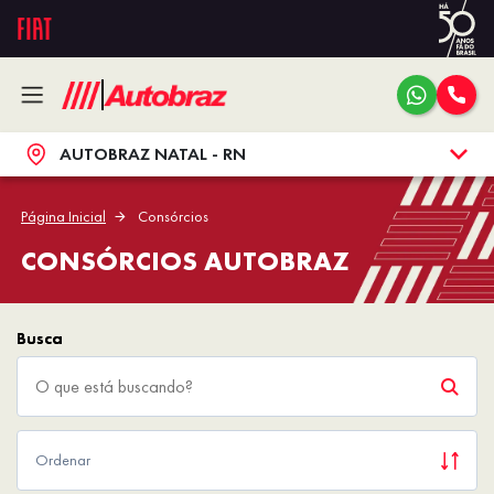
AUTOBRAZ NATAL - RN
Página Inicial
Consórcios
CONSÓRCIOS AUTOBRAZ