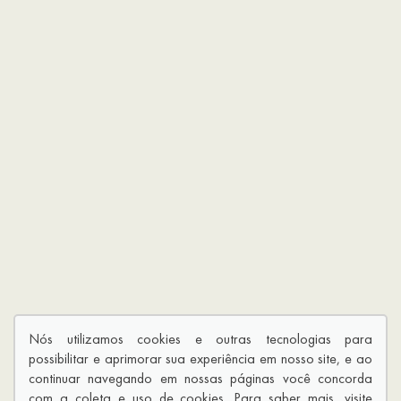
Nós utilizamos cookies e outras tecnologias para
possibilitar e aprimorar sua experiência em nosso site, e ao
continuar navegando em nossas páginas você concorda
com a coleta e uso de cookies. Para saber mais, visite