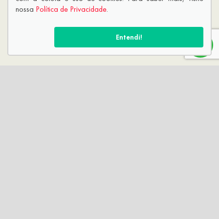
nossa
Política de Privacidade
.
Entendi!