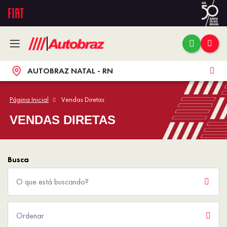
AUTOBRAZ NATAL - RN
Página Inicial
Vendas Diretas
VENDAS DIRETAS