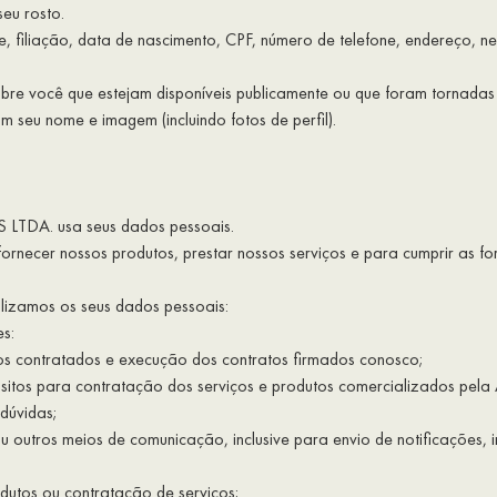
eu rosto.
 filiação, data de nascimento, CPF, número de telefone, endereço, neg
bre você que estejam disponíveis publicamente ou que foram tornada
m seu nome e imagem (incluindo fotos de perfil).
DA. usa seus dados pessoais.
ornecer nossos produtos, prestar nossos serviços e para cumprir as fo
ilizamos os seus dados pessoais:
es:
tos contratados e execução dos contratos firmados conosco;
 requisitos para contratação dos serviços e produtos comercializa
 dúvidas;
u outros meios de comunicação, inclusive para envio de notificações, 
odutos ou contratação de serviços;