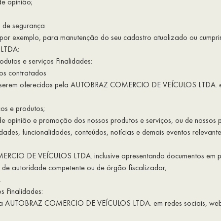
de opinião;
u de segurança
, por exemplo, para manutenção do seu cadastro atualizado ou cumpri
LTDA;
dutos e serviços Finalidades:
tos contratados
os a serem oferecidos pela AUTOBRAZ COMERCIO DE VEÍCULOS LTDA. 
ços e produtos;
e opinião e promoção dos nossos produtos e serviços, ou de nossos par
idades, funcionalidades, conteúdos, notícias e demais eventos relev
ERCIO DE VEÍCULOS LTDA. inclusive apresentando documentos em proce
, de autoridade competente ou de órgão fiscalizador;
.
 Finalidades:
ela AUTOBRAZ COMERCIO DE VEÍCULOS LTDA. em redes sociais, websites,