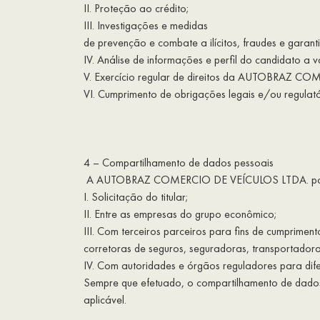
II. Proteção ao crédito;
III. Investigações e medidas
de prevenção e combate a ilícitos, fraudes e garant
IV. Análise de informações e perfil do candidato a
V. Exercício regular de direitos da AUTOBRAZ C
VI. Cumprimento de obrigações legais e/ou regulató
4 – Compartilhamento de dados pessoais
A AUTOBRAZ COMERCIO DE VEÍCULOS LTDA. poderá 
I. Solicitação do titular;
II. Entre as empresas do grupo econômico;
III. Com terceiros parceiros para fins de cumpriment
corretoras de seguros, seguradoras, transportadora
IV. Com autoridades e órgãos reguladores para dife
Sempre que efetuado, o compartilhamento de dados 
aplicável.