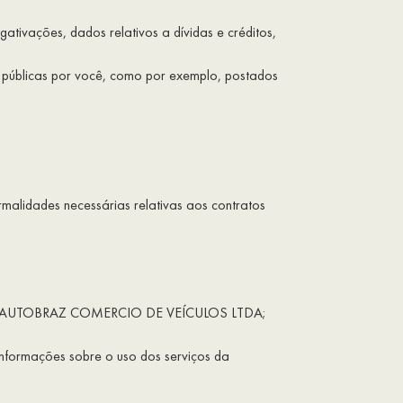
ativações, dados relativos a dívidas e créditos,
s públicas por você, como por exemplo, postados
rmalidades necessárias relativas aos contratos
dos pela AUTOBRAZ COMERCIO DE VEÍCULOS LTDA;
informações sobre o uso dos serviços da