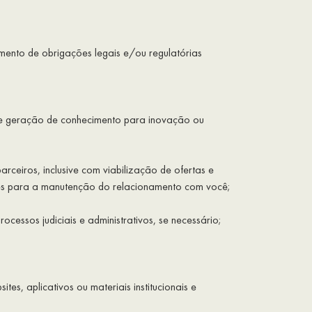
mento de obrigações legais e/ou regulatórias
e geração de conhecimento para inovação ou
ceiros, inclusive com viabilização de ofertas e
antes para a manutenção do relacionamento com você;
ssos judiciais e administrativos, se necessário;
 aplicativos ou materiais institucionais e