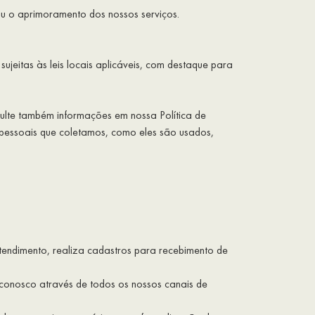
ou o aprimoramento dos nossos serviços.
sujeitas às leis locais aplicáveis, com destaque para
sulte também informações em nossa Política de
s pessoais que coletamos, como eles são usados,
tendimento, realiza cadastros para recebimento de
o conosco através de todos os nossos canais de