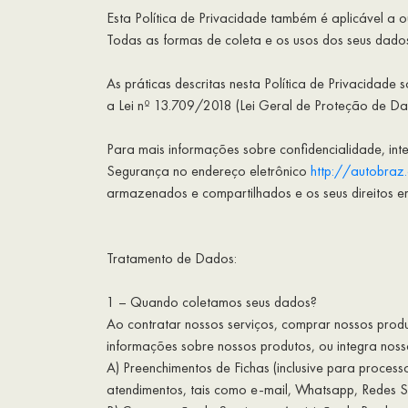
Esta Política de Privacidade também é aplicável a
Todas as formas de coleta e os usos dos seus dados 
As práticas descritas nesta Política de Privacidade 
a Lei nº 13.709/2018 (Lei Geral de Proteção de Dad
Para mais informações sobre confidencialidade, int
Segurança no endereço eletrônico
http://autobraz
armazenados e compartilhados e os seus direitos e
Tratamento de Dados:
1 – Quando coletamos seus dados?
Ao contratar nossos serviços, comprar nossos prod
informações sobre nossos produtos, ou integra nos
A) Preenchimentos de Fichas (inclusive para proces
atendimentos, tais como e-mail, Whatsapp, Redes Soc