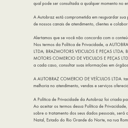
qual pode ser consultada a qualquer momento no e
A Autobraz está comprometida em resguardar sua pri
de nossos canais de atendimento, clientes e colabo
Alertamos que se você não concorda com o conteúdo 
Nos termos da Política de Privacidade, a AUT
LTDA; BRAZMOTORS VEICULOS E PEÇAS LTDA; 
MOTORS COMERCIO DE VEICULOS E PEÇAS LTDA
a cada caso, consultar suas informações em órgãos 
A AUTOBRAZ COMERCIO DE VEÍCULOS LTDA. também po
melhoria no atendimento, vendas e serviços oferecid
A Política de Privacidade da Autobraz foi criada 
Ao aceitar os termos dessa Política de Privacidade
sobre o tratamento dos seus dados pessoais, se
Natal, Estado do Rio Grande do Norte, na rua R