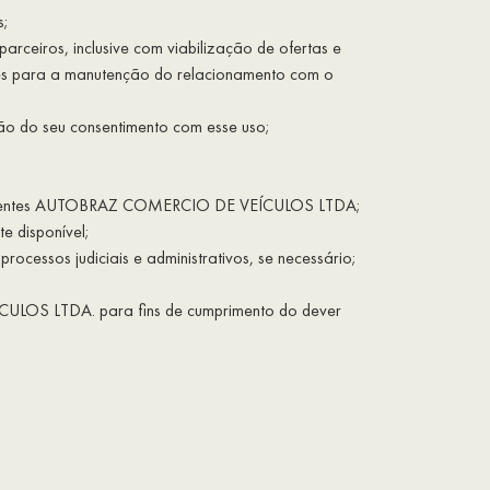
s;
rceiros, inclusive com viabilização de ofertas e
antes para a manutenção do relacionamento com o
ção do seu consentimento com esse uso;
 dos clientes AUTOBRAZ COMERCIO DE VEÍCULOS LTDA;
e disponível;
essos judiciais e administrativos, se necessário;
ULOS LTDA. para fins de cumprimento do dever