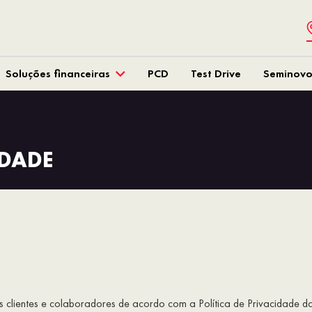
Soluções financeiras
PCD
Test Drive
Seminovo
IDADE
eus clientes e colaboradores de acordo com a Política de Privaci