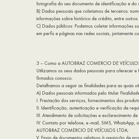
fotografia do seu documento de identificação e do s
B) Dados pessoais que coletamos de terceiros: nome,
informações sobre histórico de crédito, entre outros.
C) Dados públicos: Podemos coletar informações so
em perfis e páginas nas redes sociais, juntamente co
3 – Como a AUTOBRAZ COMERCIO DE VEÍCULOS LT
Utilizamos os seus dados pessoais para oferecer e f
firmados conosco.
Detalhamos a seguir as finalidades para as quais ut
A) Dados pessoais informados pelo titular Finalidad
I. Prestação dos serviços, fornecimentos dos produ
II. Identificação, autenticação e verificação de
III. Atendimento de solicitações e esclarecimento de
IV. Contato por telefone, e-mail, SMS, WhatsApp, o
AUTOBRAZ COMERCIO DE VEÍCULOS LTDA;
V. Envio de documentos relativos à aquisição de pr