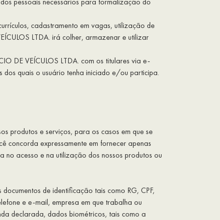
ados pessoais necessários para formalização do
currículos, cadastramento em vagas, utilização de
CULOS LTDA. irá colher, armazenar e utilizar
CIO DE VEÍCULOS LTDA. com os titulares via e-
 dos quais o usuário tenha iniciado e/ou participa.
os produtos e serviços, para os casos em que se
você concorda expressamente em fornecer apenas
ma no acesso e na utilização dos nossos produtos ou
s documentos de identificação tais como RG, CPF,
telefone e e-mail, empresa em que trabalha ou
enda declarada, dados biométricos, tais como a