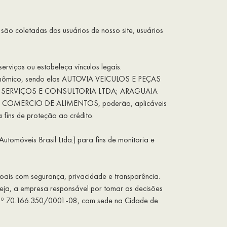
ão coletadas dos usuários de nosso site, usuários
rviços ou estabeleça vínculos legais.
nômico, sendo elas AUTOVIA VEICULOS E PEÇAS
 SERVIÇOS E CONSULTORIA LTDA; ARAGUAIA
OMERCIO DE ALIMENTOS, poderão, aplicáveis
 fins de proteção ao crédito.
óveis Brasil Ltda.) para fins de monitoria e
oais com segurança, privacidade e transparência.
 seja, a empresa responsável por tomar as decisões
nº 70.166.350/0001-08, com sede na Cidade de