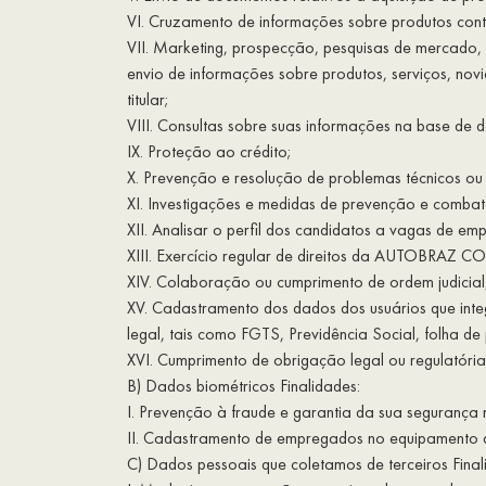
VI. Cruzamento de informações sobre produtos contr
VII. Marketing, prospecção, pesquisas de mercado, 
envio de informações sobre produtos, serviços, nov
titular;
VIII. Consultas sobre suas informações na base de
IX. Proteção ao crédito;
X. Prevenção e resolução de problemas técnicos ou
XI. Investigações e medidas de prevenção e comba
XII. Analisar o perfil dos candidatos a vagas de e
XIII. Exercício regular de direitos da AUTOBRAZ C
XIV. Colaboração ou cumprimento de ordem judicial
XV. Cadastramento dos dados dos usuários que i
legal, tais como FGTS, Previdência Social, folha de
XVI. Cumprimento de obrigação legal ou regulatória
B) Dados biométricos Finalidades:
I. Prevenção à fraude e garantia da sua segurança 
II. Cadastramento de empregados no equipamento de
C) Dados pessoais que coletamos de terceiros Final