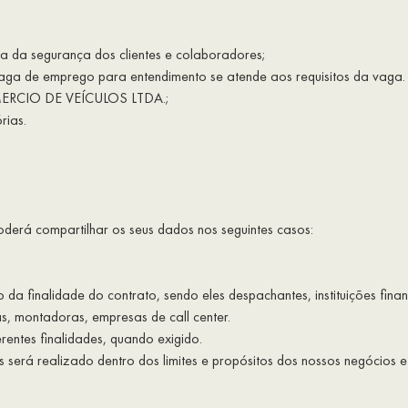
ia da segurança dos clientes e colaboradores;
 vaga de emprego para entendimento se atende aos requisitos da vaga.
OMERCIO DE VEÍCULOS LTDA.;
rias.
compartilhar os seus dados nos seguintes casos:
o da finalidade do contrato, sendo eles despachantes, instituições fina
s, montadoras, empresas de call center.
rentes finalidades, quando exigido.
será realizado dentro dos limites e propósitos dos nossos negócios 