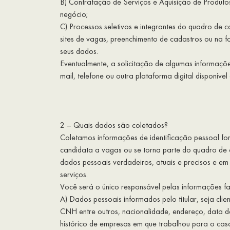
B) Contratação de Serviços e Aquisição de Produto
negócio;
C) Processos seletivos e integrantes do quadro de c
sites de vagas, preenchimento de cadastros ou na
seus dados.
Eventualmente, a solicitação de algumas informaç
mail, telefone ou outra plataforma digital disponív
2 – Quais dados são coletados?
Coletamos informações de identificação pessoal fo
candidata a vagas ou se torna parte do quadro de 
dados pessoais verdadeiros, atuais e precisos e em
serviços.
Você será o único responsável pelas informações fa
A) Dados pessoais informados pelo titular, seja c
CNH entre outros, nacionalidade, endereço, data de
histórico de empresas em que trabalhou para o caso