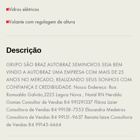
Vidros elétricos
Volante com regulagem de altura
Descrição
GRUPO SÃO BRAZ AUTOBRAZ SEMINOVOS SEJA BEM
VINDO A AUTOBRAZ UMA EMPRESA COM MAIS DE 25
ANOS NO MERCADO, REALIZANDO SEUS SONHOS COM
CONFIANÇA E CREDIBILIDADE. Nosso Endereço: Rua .
Romualdo Galvão,2225 Lagoa Nova , Natal RN Heraldo
Gomes Consultor de Vendas 84 991291337 Flávia Lizier
Consultora de Vendas 84 99158-7553 Elissandra Medeiros
Consultora de Vendas 84 99151-9637 Renata laize Consultora
de Vendas 84 99145-6664