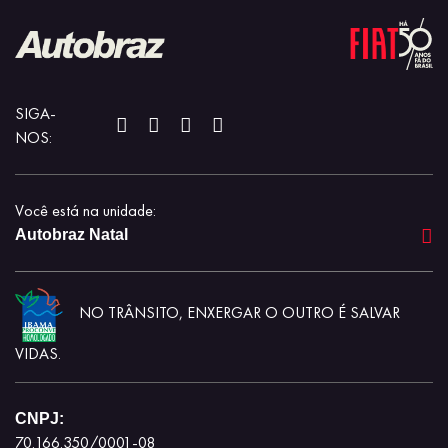
SIGA-
NOS:
Você está na unidade:
Autobraz Natal
NO TRÂNSITO, ENXERGAR O OUTRO É SALVAR
VIDAS.
CNPJ:
70.166.350/0001-08