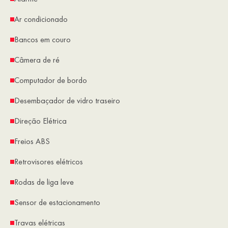
Ar condicionado
Bancos em couro
Câmera de ré
Computador de bordo
Desembaçador de vidro traseiro
Direção Elétrica
Freios ABS
Retrovisores elétricos
Rodas de liga leve
Sensor de estacionamento
Travas elétricas