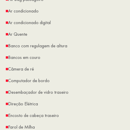
Ar condicionado
Ar condicionado digital
Ar Quente
Banco com regulagem de altura
Bancos em couro
Câmera de ré
Computador de bordo
Desembaçador de vidro traseiro
Direção Elétrica
Encosto de cabeça traseiro
Farol de Milha