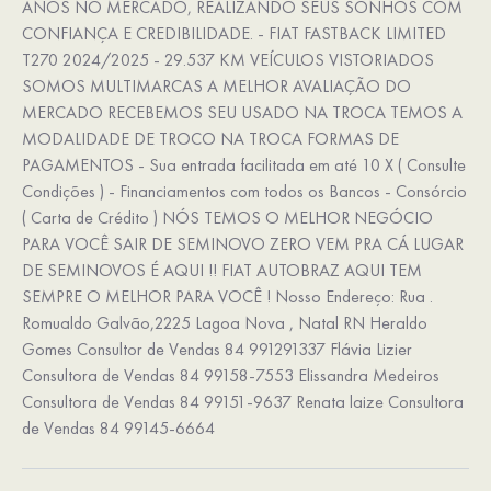
ANOS NO MERCADO, REALIZANDO SEUS SONHOS COM
CONFIANÇA E CREDIBILIDADE. - FIAT FASTBACK LIMITED
T270 2024/2025 - 29.537 KM VEÍCULOS VISTORIADOS
SOMOS MULTIMARCAS A MELHOR AVALIAÇÃO DO
MERCADO RECEBEMOS SEU USADO NA TROCA TEMOS A
MODALIDADE DE TROCO NA TROCA FORMAS DE
PAGAMENTOS - Sua entrada facilitada em até 10 X ( Consulte
Condições ) - Financiamentos com todos os Bancos - Consórcio
( Carta de Crédito ) NÓS TEMOS O MELHOR NEGÓCIO
PARA VOCÊ SAIR DE SEMINOVO ZERO VEM PRA CÁ LUGAR
DE SEMINOVOS É AQUI !! FIAT AUTOBRAZ AQUI TEM
SEMPRE O MELHOR PARA VOCÊ ! Nosso Endereço: Rua .
Romualdo Galvão,2225 Lagoa Nova , Natal RN Heraldo
Gomes Consultor de Vendas 84 991291337 Flávia Lizier
Consultora de Vendas 84 99158-7553 Elissandra Medeiros
Consultora de Vendas 84 99151-9637 Renata laize Consultora
de Vendas 84 99145-6664