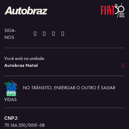
SIGA-
NOS:
Você está na unidade:
Autobraz Natal
NO TRÂNSITO, ENXERGAR O OUTRO É SALVAR
VIDAS.
CNPJ:
70.166.350/0001-08