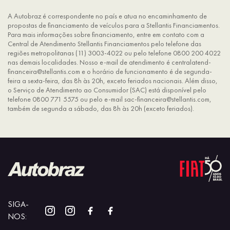
A Autobraz é correspondente no país e atua no encaminhamento de
propostas de financiamento de veículos para a Stellantis Financiamentos.
Para mais informações sobre financiamento, entre em contato com a
Central de Atendimento Stellantis Financiamentos pelo telefone das
regiões metropolitanas (11) 3003-4022 ou pelo telefone 0800 200 4022
nas demais localidades. Nosso e-mail de atendimento é centralatend-
financeira@stellantis.com e o horário de funcionamento é de segunda-
feira a sexta-feira, das 8h às 20h, exceto feriados nacionais. Além disso,
o Serviço de Atendimento ao Consumidor (SAC) está disponível pelo
telefone 0800 771 5575 ou pelo e-mail sac-financeira@stellantis.com,
também de segunda a sábado, das 8h às 20h (exceto feriados).
SIGA-
NOS: