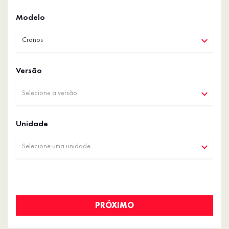
Modelo
Cronos
Versão
Selecione a versão
Unidade
Selecione uma unidade
PRÓXIMO